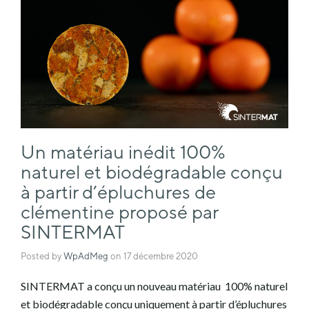
Un matériau inédit 100%
naturel et biodégradable conçu
à partir d’épluchures de
clémentine proposé par
SINTERMAT
Posted by
WpAdMeg
on
17 décembre 2020
SINTERMAT a conçu un nouveau matériau 100% naturel
et biodégradable conçu uniquement à partir d’épluchures