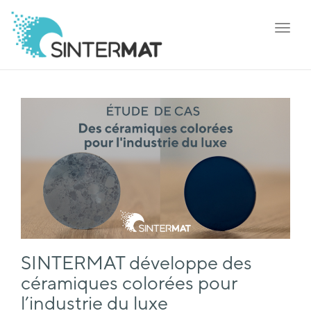
Toggl
navig
SINTERMAT développe des
céramiques colorées pour
l’industrie du luxe