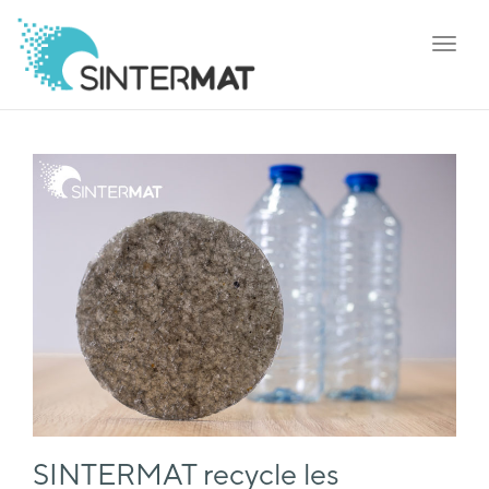
Toggl
navig
SINTERMAT recycle les