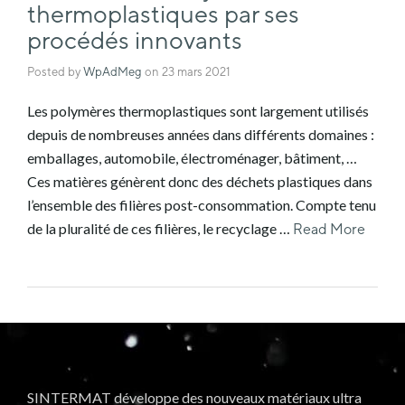
thermoplastiques par ses
procédés innovants
Posted by
WpAdMeg
on
23 mars 2021
Les polymères thermoplastiques sont largement utilisés
depuis de nombreuses années dans différents domaines :
emballages, automobile, électroménager, bâtiment, …
Ces matières génèrent donc des déchets plastiques dans
l’ensemble des filières post-consommation. Compte tenu
de la pluralité de ces filières, le recyclage …
Read More
SINTERMAT développe des nouveaux matériaux ultra