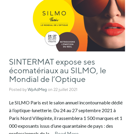
SINTERMAT expose ses
écomatériaux au SILMO, le
Mondial de l’Optique
Posted by
WpAdMeg
on
22 juillet 2021
Le SILMO Paris est le salon annuel incontournable dédié
à l’optique-lunetterie. Du 24 au 27 septembre 2021 à
Paris Nord Villepinte, il rassemblera 1 500 marques et 1
000 exposants issus d’une quarantaine de pays : des
professionnels de la …
Read More