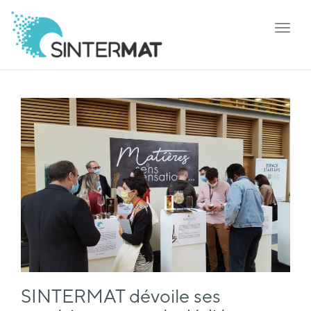
Toggl
navig
SINTERMAT dévoile ses