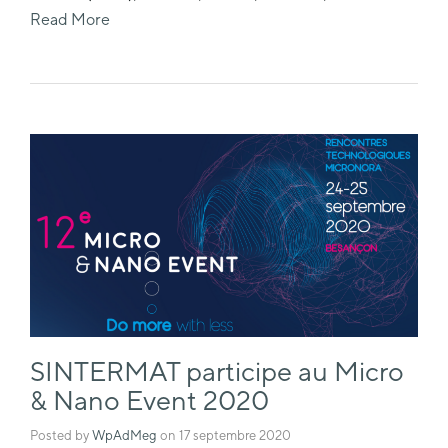
Read More
SINTERMAT participe au Micro
& Nano Event 2020
Posted by
WpAdMeg
on
17 septembre 2020