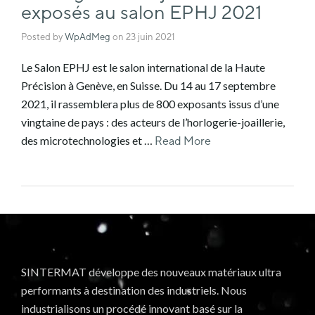
exposés au salon EPHJ 2021
Posted by
WpAdMeg
on
23 juin 2021
Le Salon EPHJ est le salon international de la Haute
Précision à Genève, en Suisse. Du 14 au 17 septembre
2021, il rassemblera plus de 800 exposants issus d’une
vingtaine de pays : des acteurs de l’horlogerie-joaillerie,
des microtechnologies et …
Read More
SINTERMAT développe des nouveaux matériaux ultra
performants à destination des industriels. Nous
industrialisons un procédé innovant basé sur la