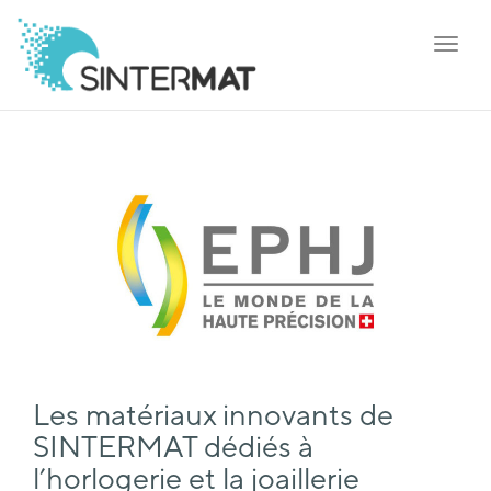
Toggl
navig
Les matériaux innovants de
SINTERMAT dédiés à
l’horlogerie et la joaillerie