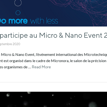
articipe au Micro & Nano Event
eptembre 2020
icro & Nano Event, l’événement international des Microtechnique
t est organisé dans le cadre de Micronora, le salon de la précision
 des organismes de …
Read More