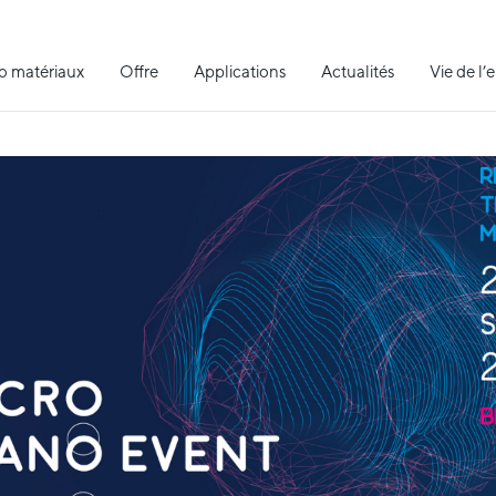
o matériaux
Offre
Applications
Actualités
Vie de l’