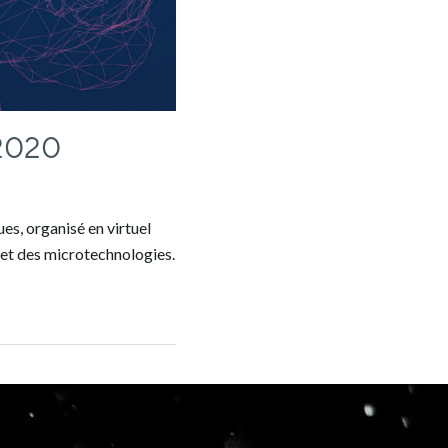
 2020
s, organisé en virtuel
 et des microtechnologies.