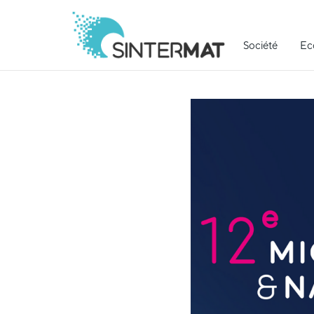
Société
Ec